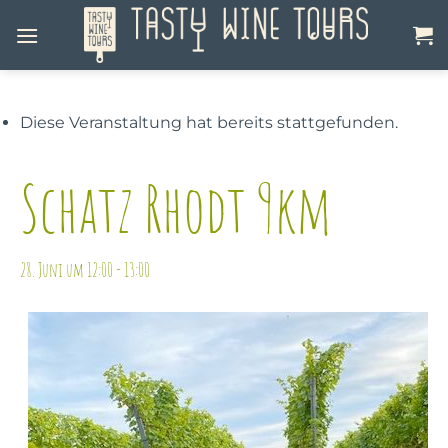
Zum
Inhalt
springen
Diese Veranstaltung hat bereits stattgefunden.
Schatz Rhodt 9km
28. Juni um 12:00
-
13:00