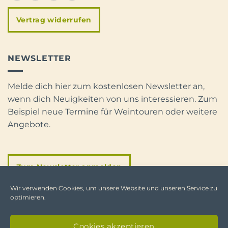
Vertrag widerrufen
NEWSLETTER
Melde dich hier zum kostenlosen Newsletter an,
wenn dich Neuigkeiten von uns interessieren. Zum
Beispiel neue Termine für Weintouren oder weitere
Angebote.
Zum Newsletter anmelden
Wir verwenden Cookies, um unsere Website und unseren Service zu
optimieren.
FAQ
IMPRESSUM
DATENSCHUTZ
Cookies akzeptieren